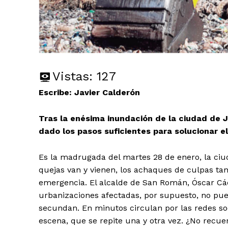
Vistas:
127
Escribe: Javier Calderón
Tras la enésima inundación de la ciudad de 
dado los pasos suficientes para solucionar e
Es la madrugada del martes 28 de enero, la ciu
quejas van y vienen, los achaques de culpas ta
emergencia. El alcalde de San Román, Óscar Các
urbanizaciones afectadas, por supuesto, no pue
secundan. En minutos circulan por las redes so
escena, que se repite una y otra vez. ¿No recu