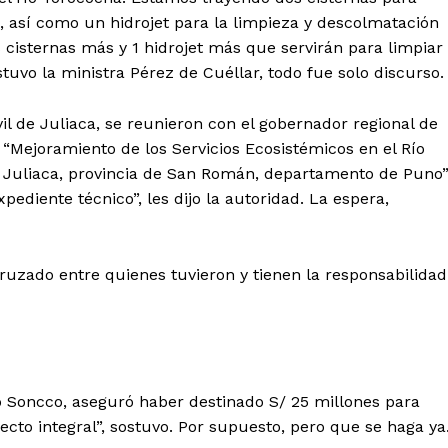
ETE
 así como un hidrojet para la limpieza y descolmatación
s cisternas más y 1 hidrojet más que servirán para limpiar
tuvo la ministra Pérez de Cuéllar, todo fue solo discurso.
il de Juliaca, se reunieron con el gobernador regional de
 “Mejoramiento de los Servicios Ecosistémicos en el Río
de Juliaca, provincia de San Román, departamento de Puno”
pediente técnico”, les dijo la autoridad. La espera,
uzado entre quienes tuvieron y tienen la responsabilidad
 Soncco, aseguró haber destinado S/ 25 millones para
yecto integral”, sostuvo. Por supuesto, pero que se haga ya