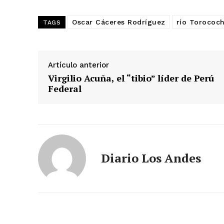
Oscar Cáceres Rodríguez
río Torococ
TAGS
Artículo anterior
Virgilio Acuña, el “tibio” líder de Perú
Federal
Diario Los Andes