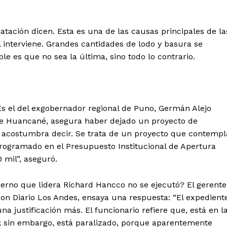
tación dicen. Esta es una de las causas principales de la
interviene. Grandes cantidades de lodo y basura se
le es que no sea la última, sino todo lo contrario.
s el del exgobernador regional de Puno, Germán Alejo
 de Huancané, asegura haber dejado un proyecto de
al, acostumbra decir. Se trata de un proyecto que contempl
programado en el Presupuesto Institucional de Apertura
 mil”, aseguró.
ierno que lidera Richard Hancco no se ejecutó? El gerente
on Diario Los Andes, ensaya una respuesta: “El expedient
na justificación más. El funcionario refiere que, está en l
o; sin embargo, está paralizado, porque aparentemente