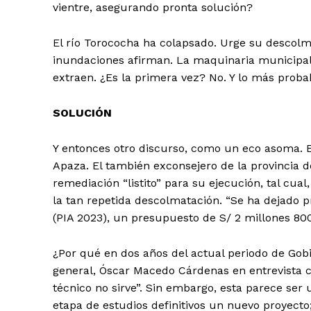
vientre, asegurando pronta solución?
El río Torococha ha colapsado. Urge su descolma
inundaciones afirman. La maquinaria municipal 
extraen. ¿Es la primera vez? No. Y lo más probab
SOLUCIÓN
Y entonces otro discurso, como un eco asoma. E
Apaza. El también exconsejero de la provincia
remediación “listito” para su ejecución, tal cu
la tan repetida descolmatación. “Se ha dejado 
(PIA 2023), un presupuesto de S/ 2 millones 800
¿Por qué en dos años del actual periodo de Gob
general, Óscar Macedo Cárdenas en entrevista c
técnico no sirve”. Sin embargo, esta parece ser u
etapa de estudios definitivos un nuevo proyect