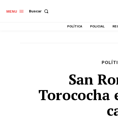
Buscar
MENU
POLÍTICA
POLICIAL
RE
POLÍT
San Ro
Torococha 
c