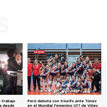
S
o trabajo
Perú debuta con triunfo ante Túnez
da desde
en el Mundial Femenino U17 de Vóley