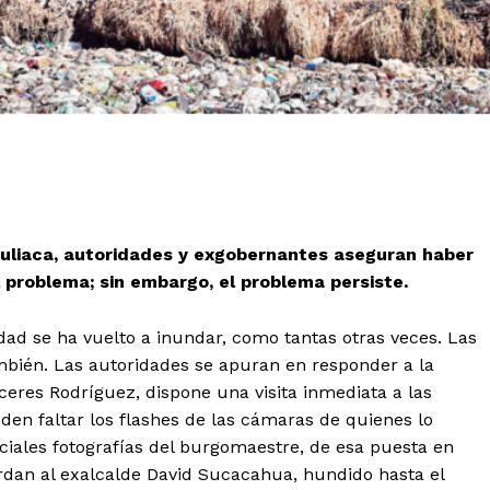
Juliaca, autoridades y exgobernantes aseguran haber
l problema; sin embargo, el problema persiste.
dad se ha vuelto a inundar, como tantas otras veces. Las
mbién. Las autoridades se apuran en responder a la
eres Rodríguez, dispone una visita inmediata a las
den faltar los flashes de las cámaras de quienes lo
ciales fotografías del burgomaestre, de esa puesta en
erdan al exalcalde David Sucacahua, hundido hasta el