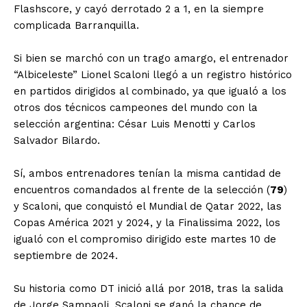
Flashscore, y cayó derrotado 2 a 1, en la siempre
complicada Barranquilla.
Si bien se marchó con un trago amargo, el entrenador
“Albiceleste” Lionel Scaloni llegó a un registro histórico
en partidos dirigidos al combinado, ya que igualó a los
otros dos técnicos campeones del mundo con la
selección argentina: César Luis Menotti y Carlos
Salvador Bilardo.
Sí, ambos entrenadores tenían la misma cantidad de
encuentros comandados al frente de la selección (
79
)
y Scaloni, que conquistó el Mundial de Qatar 2022, las
Copas América 2021 y 2024, y la Finalissima 2022, los
igualó con el compromiso dirigido este martes 10 de
septiembre de 2024.
Su historia como DT inició allá por 2018, tras la salida
de Jorge Sampaoli. Scaloni se ganó la chance de