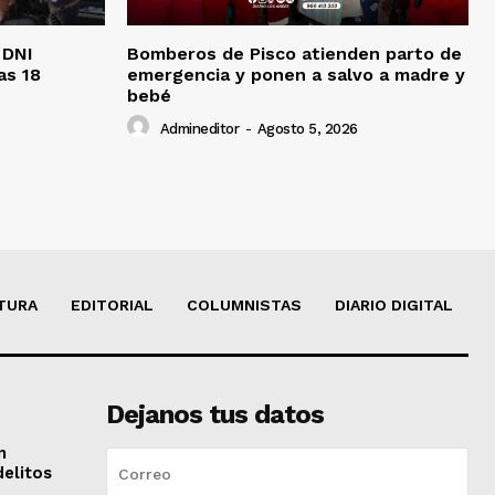
 DNI
Bomberos de Pisco atienden parto de
as 18
emergencia y ponen a salvo a madre y
bebé
Admineditor
-
Agosto 5, 2026
TURA
EDITORIAL
COLUMNISTAS
DIARIO DIGITAL
Dejanos tus datos
n
delitos