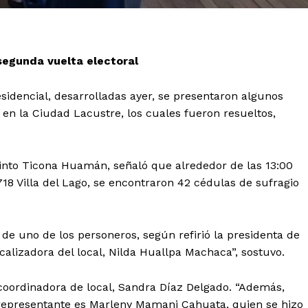
segunda vuelta electoral
sidencial, desarrolladas ayer, se presentaron algunos
s en la Ciudad Lacustre, los cuales fueron resueltos,
cinto Ticona Huamán, señaló que alrededor de las 13:00
18 Villa del Lago, se encontraron 42 cédulas de sufragio
 de uno de los personeros, según refirió la presidenta de
scalizadora del local, Nilda Huallpa Machaca”, sostuvo.
 coordinadora de local, Sandra Díaz Delgado. “Además,
 representante es Marleny Mamani Cahuata, quien se hizo