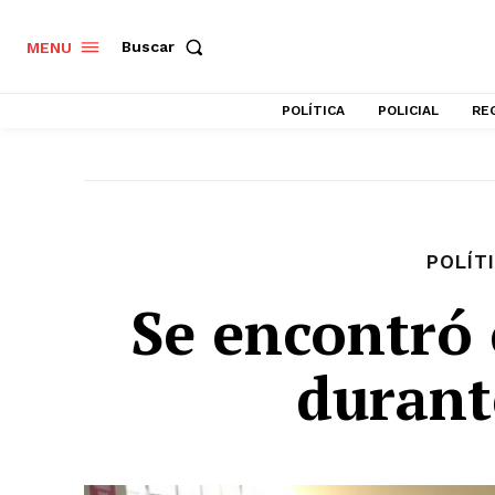
Buscar
MENU
POLÍTICA
POLICIAL
RE
POLÍT
Se encontró
durant