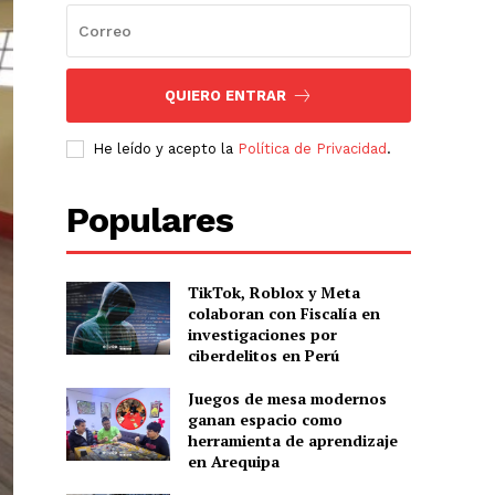
QUIERO ENTRAR
He leído y acepto la
Política de Privacidad
.
Populares
TikTok, Roblox y Meta
colaboran con Fiscalía en
investigaciones por
ciberdelitos en Perú
Juegos de mesa modernos
ganan espacio como
herramienta de aprendizaje
en Arequipa