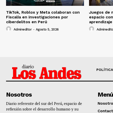
TikTok, Roblox y Meta colaboran con
Juegos de 
Fiscalía en investigaciones por
espacio co
ciberdelitos en Perú
aprendizaje
Admineditor
-
Agosto 5, 2026
Adminedito
POLÍTICA
Nosotros
Menú
Diario referente del sur del Perú, espacio de
Nosotr
reflexión sobre el desarrollo humano y su
Contac