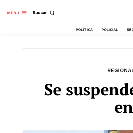
Buscar
MENU
POLÍTICA
POLICIAL
RE
REGIONA
Se suspende
en