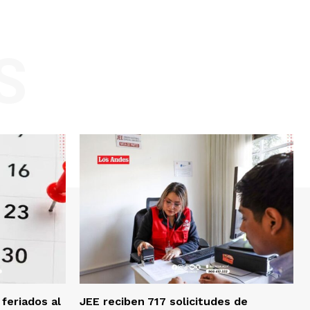
S
feriados al
JEE reciben 717 solicitudes de