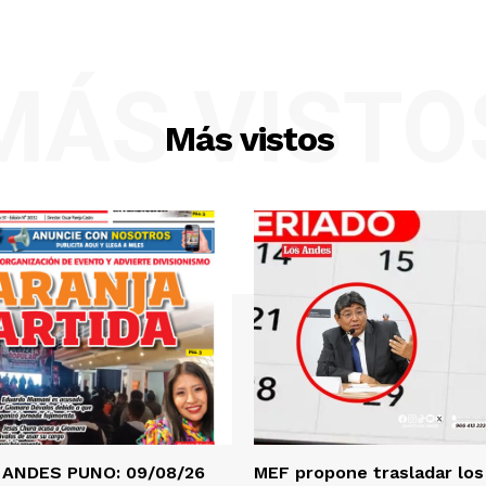
MÁS VISTO
Más vistos
 ANDES PUNO: 09/08/26
MEF propone trasladar los 