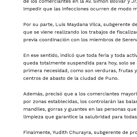
de los comerciantes en la Av. Simón Bolívar y Jr.
impedir que las infecciones ocurren de modo m
Por su parte, Luis Maydana Vilca, subgerente
que se viene realizando los trabajos de fiscaliz
previa coordinación con los miembros de Serenazg
En ese sentido, indicó que toda feria y toda a
queda totalmente suspendida para hoy, solo se 
primera necesidad, como son verduras, frutas y
centros de abasto de la ciudad de Puno.
Además, precisó que a los comerciantes mayori
por zonas establecidas, los controlarán las bal
mandiles, gorras y guantes en las personas qu
limpieza que garantice la salubridad para todas
Finalmente, Yudith Churayra, subgerente de pro