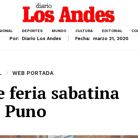
GIONAL
DEPORTES
MUNDO
CULTURA
EDITORIAL
CO
Por:
Diario Los Andes
Fecha:
marzo 21, 2020
L
WEB PORTADA
 feria sabatina
 Puno