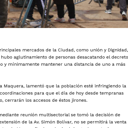
principales mercados de la Ciudad, como unión y Dignidad,
, hubo aglutinamiento de personas desacatando el decret
orio y mínimamente mantener una distancia de uno a más
na Maquera, lamentó que la población esté infringiendo la
 coordinaciones para que el día de hoy desde tempranas
o, cerrarán los accesos de éstos jirones.
mediante reunión multisectorial se tomó la decisión de
xtensión de la Av. Simón Bolívar, no se permitirá la venta