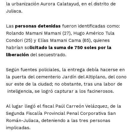
la urbanización Aurora Calatayud, en el distrito de
Juliaca.
Las
personas detenidas
fueron identificadas como:
Rolando Mamani Mamani (27), Hugo Américo Tula
Condori (25) y Elías Mamani Cama (65), quienes
habrían so
licitado la suma de 750 soles por la
liberación
del secuestrado.
Según fuentes policiales, la entrega debía hacerse en
la puerta del cementerio Jardín del Altiplano, del cono
sur este de la ciudad; no obstante, tras una labor de
inteligencia, se logró capturar a los facinerosos.
Al lugar llegó el fiscal Paúl Carreón Velázquez, de la
Segunda Fiscalía Provincial Penal Corporativa San
Román-Juliaca, deteniendo a las tres personas
implicadas.