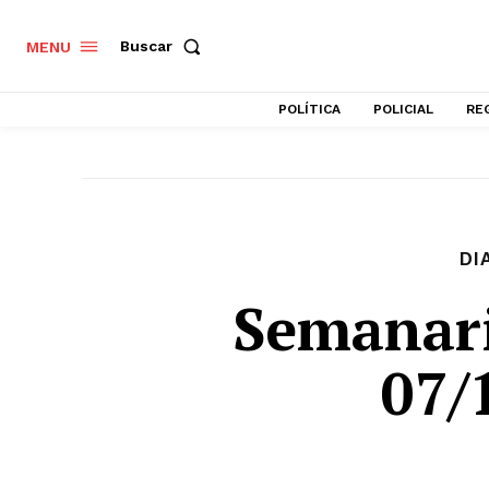
Buscar
MENU
POLÍTICA
POLICIAL
RE
DI
Semanar
07/