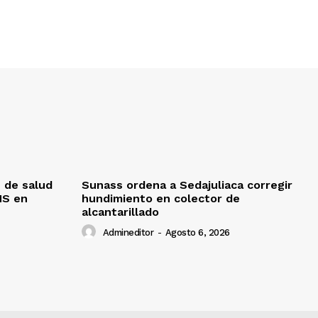
 de salud
Sunass ordena a Sedajuliaca corregir
MS en
hundimiento en colector de
alcantarillado
Admineditor
-
Agosto 6, 2026