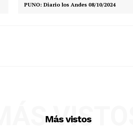
PUNO: Diario los Andes 08/10/2024
MÁS VISTO
Más vistos