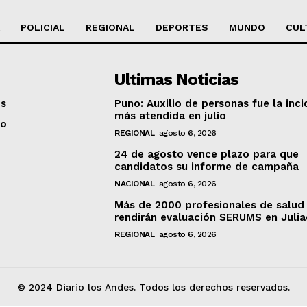
POLICIAL
REGIONAL
DEPORTES
MUNDO
CUL
Ultimas Noticias
os
Puno: Auxilio de personas fue la inci
más atendida en julio
to
REGIONAL
agosto 6, 2026
24 de agosto vence plazo para que
candidatos su informe de campaña
NACIONAL
agosto 6, 2026
Más de 2000 profesionales de salud
rendirán evaluación SERUMS en Juli
REGIONAL
agosto 6, 2026
© 2024 Diario los Andes. Todos los derechos reservados.