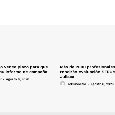
o vence plazo para que
Más de 2000 profesionales
 su informe de campaña
rendirán evaluación SERU
Juliaca
r
-
Agosto 6, 2026
Admineditor
-
Agosto 6, 2026