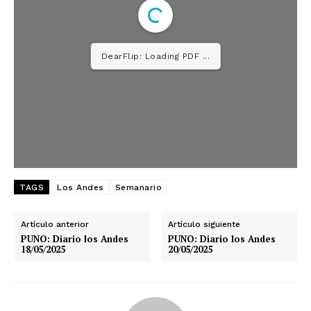
DearFlip: Loading PDF ...
TAGS
Los Andes
Semanario
Artículo anterior
Artículo siguiente
PUNO: Diario los Andes
PUNO: Diario los Andes
18/05/2025
20/05/2025