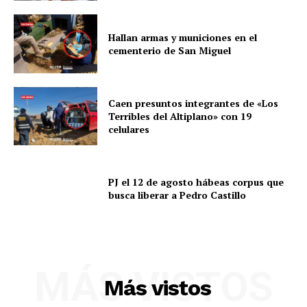
Hallan armas y municiones en el
cementerio de San Miguel
Caen presuntos integrantes de «Los
Terribles del Altiplano» con 19
celulares
PJ el 12 de agosto hábeas corpus que
busca liberar a Pedro Castillo
MÁS VISTOS
Más vistos