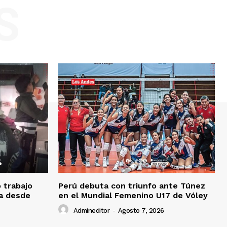
S
o trabajo
Perú debuta con triunfo ante Túnez
da desde
en el Mundial Femenino U17 de Vóley
Admineditor
-
Agosto 7, 2026