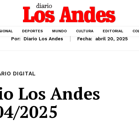
GIONAL
DEPORTES
MUNDO
CULTURA
EDITORIAL
CO
Por:
Diario Los Andes
Fecha:
abril 20, 2025
ARIO DIGITAL
io Los Andes
04/2025