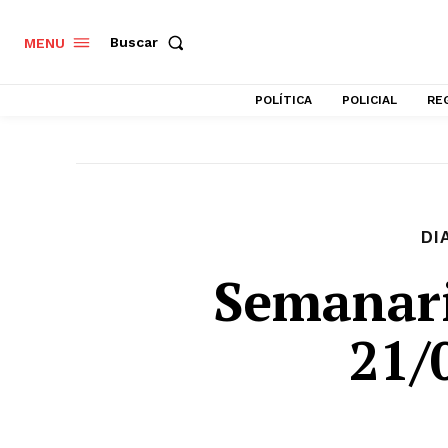
Buscar
MENU
POLÍTICA
POLICIAL
RE
DI
Semanar
21/