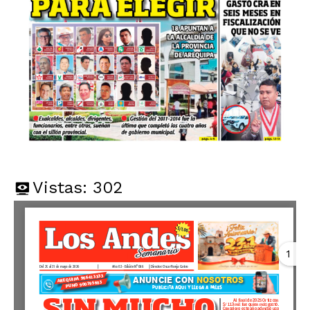
Vistas:
302
1