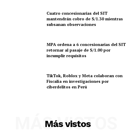
Cuatro concesionarias del SIT
mantendrán cobro de S/1.30 mientras
subsanan observaciones
MPA ordena a 6 concesionarias del SIT
retornar al pasaje de S/1.00 por
incumplir requisitos
TikTok, Roblox y Meta colaboran con
Fiscalía en investigaciones por
ciberdelitos en Perú
MÁS VISTOS
Más vistos