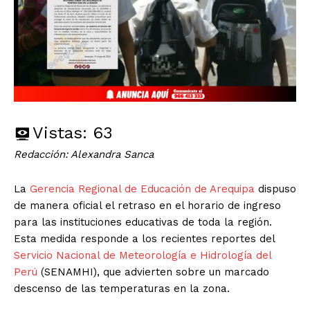
Vistas:
63
Redacción: Alexandra Sanca
La
Gerencia Regional de Educación de Arequipa
dispuso
de manera oficial el retraso en el horario de ingreso
para las instituciones educativas de toda la región.
Esta medida responde a los recientes reportes del
Servicio Nacional de Meteorología e Hidrología del
Perú
(SENAMHI), que advierten sobre un marcado
descenso de las temperaturas en la zona.