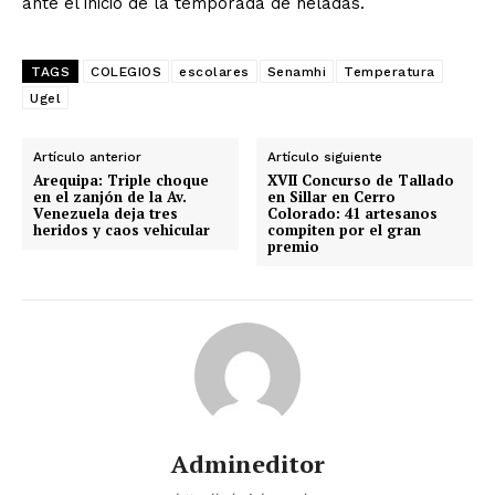
ante el inicio de la temporada de heladas.
TAGS
COLEGIOS
escolares
Senamhi
Temperatura
Ugel
Artículo anterior
Artículo siguiente
Arequipa: Triple choque
XVII Concurso de Tallado
en el zanjón de la Av.
en Sillar en Cerro
Venezuela deja tres
Colorado: 41 artesanos
heridos y caos vehicular
compiten por el gran
premio
Admineditor