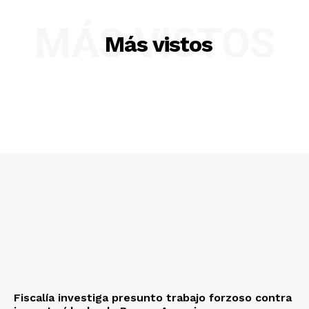
MÁS VISTOS
Más vistos
Fiscalía investiga presunto trabajo forzoso contra