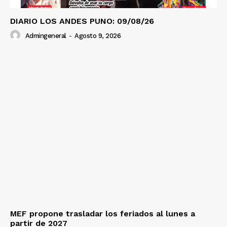
DIARIO LOS ANDES PUNO: 09/08/26
Admingeneral
-
Agosto 9, 2026
MEF propone trasladar los feriados al lunes a
partir de 2027