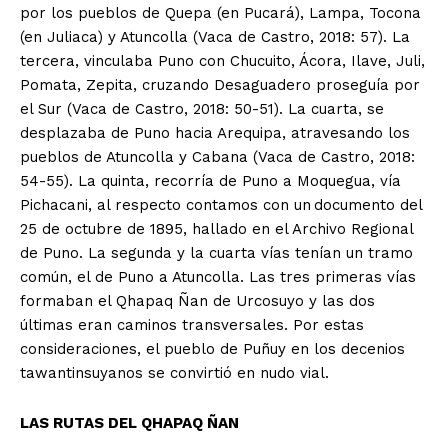
por los pueblos de Quepa (en Pucará), Lampa, Tocona
(en Juliaca) y Atuncolla (Vaca de Castro, 2018: 57). La
tercera, vinculaba Puno con Chucuito, Ácora, Ilave, Juli,
Pomata, Zepita, cruzando Desaguadero proseguía por
el Sur (Vaca de Castro, 2018: 50-51). La cuarta, se
desplazaba de Puno hacia Arequipa, atravesando los
pueblos de Atuncolla y Cabana (Vaca de Castro, 2018:
54-55). La quinta, recorría de Puno a Moquegua, vía
Pichacani, al respecto contamos con un
documento del
25 de octubre de 1895, hallado en el Archivo Regional
de Puno. La segunda y la cuarta vías tenían un tramo
común, el de Puno a Atuncolla. Las tres primeras vías
formaban el Qhapaq Ñan de Urcosuyo y las dos
últimas eran caminos transversales. Por estas
consideraciones, el pueblo de Puñuy en los decenios
tawantinsuyanos se convirtió en nudo vial.
LAS RUTAS DEL QHAPAQ ÑAN