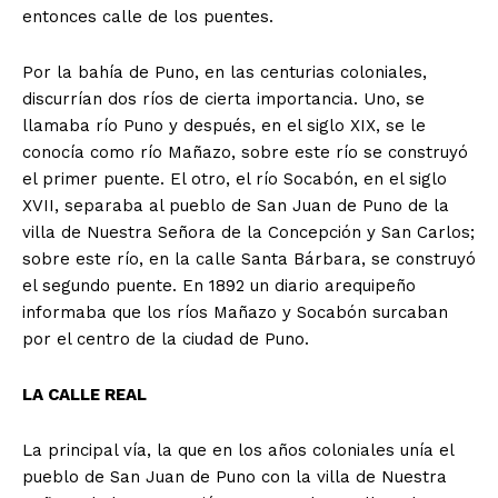
entonces calle de los puentes.
Diario los Andes
Por la bahía de Puno, en las centurias coloniales,
discurrían dos ríos de cierta importancia. Uno, se
llamaba río Puno y después, en el siglo XIX, se le
Nosotros
conocía como río Mañazo, sobre este río se construyó
Contacto
el primer puente. El otro, el río Socabón, en el siglo
Prensa
XVII, separaba al pueblo de San Juan de Puno de la
villa de Nuestra Señora de la Concepción y San Carlos;
sobre este río, en la calle Santa Bárbara, se construyó
el segundo puente. En 1892 un diario arequipeño
informaba que los ríos Mañazo y Socabón surcaban
por el centro de la ciudad de Puno.
LA CALLE REAL
La principal vía, la que en los años coloniales unía el
pueblo de San Juan de Puno con la villa de Nuestra