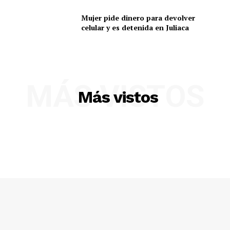
Mujer pide dinero para devolver
celular y es detenida en Juliaca
MÁS VISTOS
Más vistos