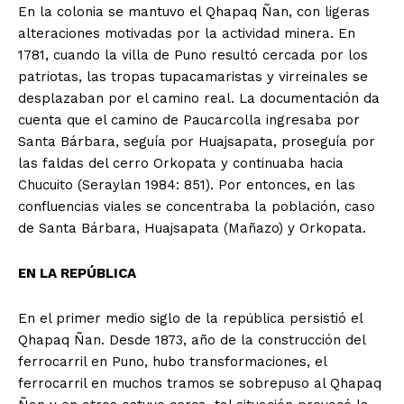
En la colonia se mantuvo el Qhapaq Ñan, con ligeras
alteraciones motivadas por la actividad minera. En
1781, cuando la villa de Puno resultó cercada por los
patriotas, las tropas tupacamaristas y virreinales se
desplazaban por el camino real. La documentación da
cuenta que el camino de Paucarcolla ingresaba por
Santa Bárbara, seguía por Huajsapata, proseguía por
las faldas del cerro Orkopata y continuaba hacia
Chucuito (Seraylan 1984: 851). Por entonces, en las
confluencias viales se concentraba la población, caso
de Santa Bárbara, Huajsapata (Mañazo) y Orkopata.
EN LA REPÚBLICA
En el primer medio siglo de la república persistió el
Qhapaq Ñan. Desde 1873, año de la construcción del
ferrocarril en Puno, hubo transformaciones, el
ferrocarril en muchos tramos se sobrepuso al Qhapaq