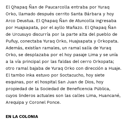
El Qhapaq Ñan de Paucarcolla entraba por Yuraq
Orko, llamado después cerrito Santa Bárbara y hoy
Arco Deustua. El Qhapaq Ñan de Atuncolla ingresaba
por Huajsapata, por el ayllo Mañazo. El Qhapaq Ñan
de Urcusuyo discurría por la parte alta del pueblo de
Puñuy, conectaba Yuraq Orko, Huajsapata y Orkopata.
Además, existían ramales, un ramal salía de Yuraq
Orko, se desplazaba por el hoy pasaje Lima y se unía
a la vía principal por las faldas del cerro Orkopata;
otro ramal bajaba de Yuraq Orko con dirección a Huaje.
El tambo inka estuvo por Soctacucho, hoy siete
esquinas, por el hospital San Juan de Dios, hoy
propiedad de la Sociedad de Beneficencia Pública,
cuyos linderos actuales son las calles Lima, Huancané,
Arequipa y Coronel Ponce.
EN LA COLONIA