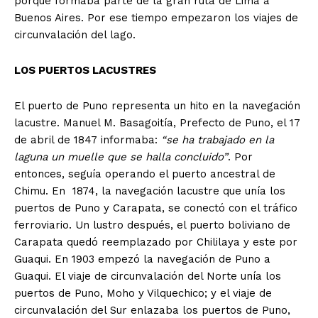
porque formaba parte de la gran ruta de Lima a
Buenos Aires. Por ese tiempo empezaron los viajes de
circunvalación del lago.
LOS PUERTOS LACUSTRES
El puerto de Puno representa un hito en la navegación
lacustre. Manuel M. Basagoitía, Prefecto de Puno, el 17
de abril de 1847 informaba:
“se ha trabajado en la
laguna un muelle que se halla concluido”
. Por
entonces, seguía operando el puerto ancestral de
Chimu. En 1874, la navegación lacustre que unía los
puertos de Puno y Carapata, se conectó con el tráfico
ferroviario. Un lustro después, el puerto boliviano de
Carapata quedó reemplazado por Chililaya y este por
Guaqui. En 1903 empezó la navegación de Puno a
Guaqui. El viaje de circunvalación del Norte unía los
puertos de Puno, Moho y Vilquechico; y el viaje de
circunvalación del Sur enlazaba los puertos de Puno,