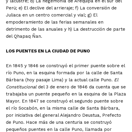
y lacustre; d) La hegemonía de Arequipa en el sur del
Perú; e) El declive del arrieraje; f) La conversión de
Juliaca en un centro comercial y vial; g) El
empoderamiento de las ferias semanales en
detrimento de las anuales y h) La destrucción de parte
del Qhapaq Ñan.
LOS PUENTES EN LA CIUDAD DE PUNO
En 1845 y 1846 se construyó el primer puente sobre el
río Puno, en la esquina formada por la calle de Santa
Bárbara (hoy pasaje Lima) y la actual calle Puno.
El
Constitucional
del 3 de enero de 1846 da cuenta que se
trabajaba un puente pequeño en la esquina de la Plaza
Mayor. En 1847 se construyó el segundo puente sobre
el río Socabón, en la misma calle de Santa Bárbara,
por iniciativa del general Alejandro Deustua, Prefecto
SUSCRIBETE
de Puno. Hace más de una centuria se construyó
pequeños puentes en la calle Puno, llamada por