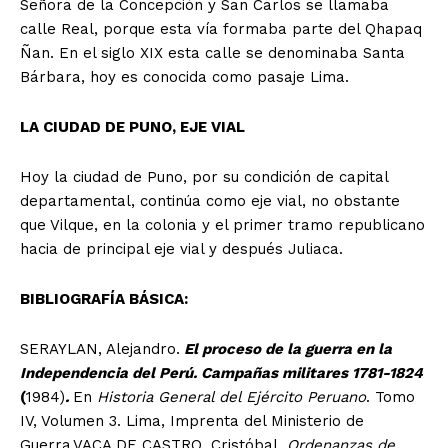
Señora de la Concepción y San Carlos se llamaba
calle Real, porque esta vía formaba parte del Qhapaq
Ñan. En el siglo XIX esta calle se denominaba Santa
Bárbara, hoy es conocida como pasaje Lima.
LA CIUDAD DE PUNO, EJE VIAL
Hoy la ciudad de Puno, por su condición de capital
departamental, continúa como eje vial, no obstante
que Vilque, en la colonia y el primer tramo republicano
hacia de principal eje vial y después Juliaca.
BIBLIOGRAFÍA BÁSICA:
SERAYLAN, Alejandro.
El proceso de la guerra en la
Independencia del Perú. Campañas militares 1781-1824
(
1984)
.
En
Historia General del Ejército Peruano
. Tomo
IV, Volumen 3. Lima, Imprenta del Ministerio de
Guerra.VACA DE CASTRO, Cristóbal.
Ordenanzas de