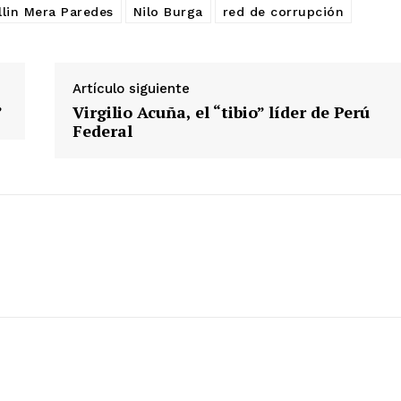
ETE
llin Mera Paredes
Nilo Burga
red de corrupción
Artículo siguiente
”
Virgilio Acuña, el “tibio” líder de Perú
Federal