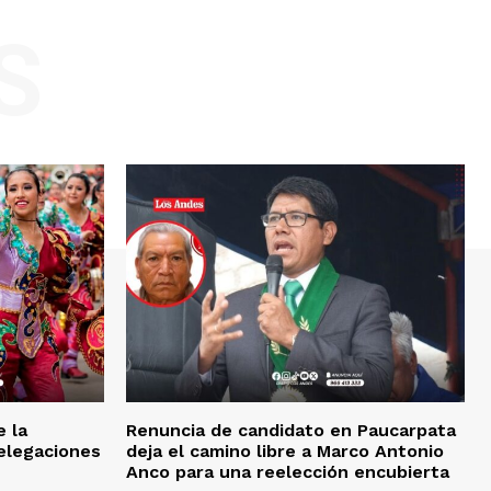
S
e la
Renuncia de candidato en Paucarpata
delegaciones
deja el camino libre a Marco Antonio
Anco para una reelección encubierta