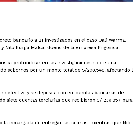
creto bancario a 21 investigados en el caso Qali Warma,
a y Nilo Burga Malca, dueño de la empresa Frigoinca.
 busca profundizar en las investigaciones sobre una
ido sobornos por un monto total de S/298.548, afectando 
on en efectivo y se deposita ron en cuentas bancarias de
do siete cuentas terciarias que recibieron S/ 236.857 para
o la encargada de entregar las coimas, mientras que Nilo