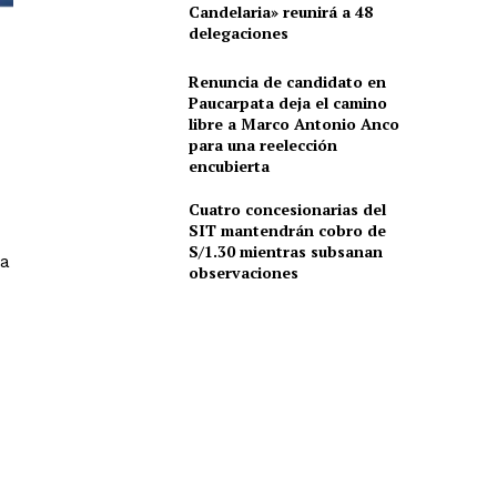
Candelaria» reunirá a 48
delegaciones
Renuncia de candidato en
Paucarpata deja el camino
libre a Marco Antonio Anco
para una reelección
encubierta
Cuatro concesionarias del
SIT mantendrán cobro de
S/1.30 mientras subsanan
la
observaciones