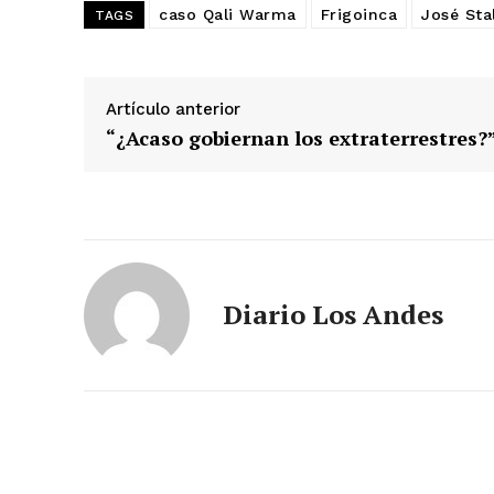
SUSCRIB
caso Qali Warma
Frigoinca
José Sta
TAGS
Artículo anterior
“¿Acaso gobiernan los extraterrestres?
Diario Los Andes