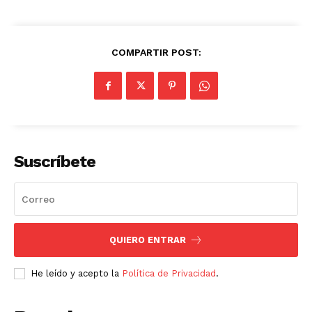
COMPARTIR POST:
Suscríbete
SUSCRIBETE
Diario los Andes
QUIERO ENTRAR
He leído y acepto la
Política de Privacidad
.
Nosotros
Contacto