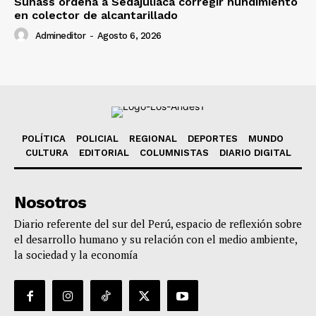
Sunass ordena a Sedajuliaca corregir hundimiento
en colector de alcantarillado
Admineditor
-
Agosto 6, 2026
POLÍTICA
POLICIAL
REGIONAL
DEPORTES
MUNDO
CULTURA
EDITORIAL
COLUMNISTAS
DIARIO DIGITAL
Nosotros
Diario referente del sur del Perú, espacio de reflexión sobre
el desarrollo humano y su relación con el medio ambiente,
la sociedad y la economía