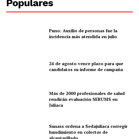
Populares
Prensa
Puno: Auxilio de personas fue la
incidencia más atendida en julio
24 de agosto vence plazo para que
candidatos su informe de campaña
Más de 2000 profesionales de salud
rendirán evaluación SERUMS en
Juliaca
Sunass ordena a Sedajuliaca corregir
hundimiento en colector de
alcantarillado