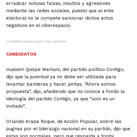
erradicar noticias falsas, insultos y agresiones
mediante las redes sociales, puesto que al ente
electoral no le compete sancionar dichos actos
negativos en el ciberespacio.
Candidatos firman pacto ético electoral.
CANDIDATOS
Hussem Quispe Mamani, del partido político Contigo,
dijo que la juventud ya no debe ser utilizada para
levantar banderas y hacer pintas. “Ahora somos
propuesta”, dijo, añadiendo que no conoce a fondo la
ideología del partido Contigo, ya que “solo es un
invitado”.
Orlando Arapa Roque, de Acción Popular, sobre las
pugnas por el liderazgo nacional en su partido, dijo que
estas son normales, pero que respalda a Yonhy