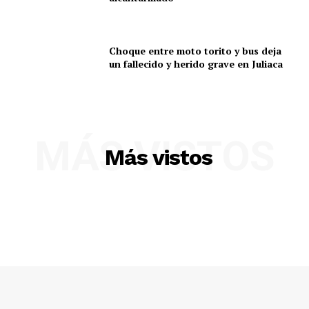
Choque entre moto torito y bus deja
un fallecido y herido grave en Juliaca
MÁS VISTOS
Más vistos