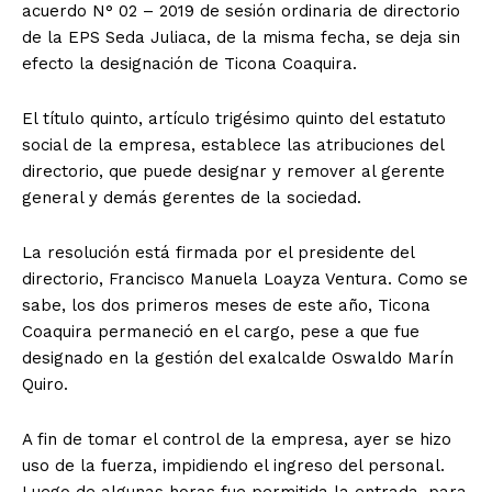
acuerdo N° 02 – 2019 de sesión ordinaria de directorio
de la EPS Seda Juliaca, de la misma fecha, se deja sin
efecto la designación de Ticona Coaquira.
El título quinto, artículo trigésimo quinto del estatuto
social de la empresa, establece las atribuciones del
directorio, que puede designar y remover al gerente
general y demás gerentes de la sociedad.
La resolución está firmada por el presidente del
directorio, Francisco Manuela Loayza Ventura. Como se
sabe, los dos primeros meses de este año, Ticona
Coaquira permaneció en el cargo, pese a que fue
designado en la gestión del exalcalde Oswaldo Marín
Quiro.
A fin de tomar el control de la empresa, ayer se hizo
uso de la fuerza, impidiendo el ingreso del personal.
Luego de algunas horas fue permitida la entrada, para