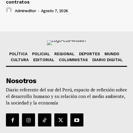
contratos
Admineditor
-
Agosto 7, 2026
POLÍTICA
POLICIAL
REGIONAL
DEPORTES
MUNDO
CULTURA
EDITORIAL
COLUMNISTAS
DIARIO DIGITAL
Nosotros
Diario referente del sur del Perú, espacio de reflexión sobre
el desarrollo humano y su relación con el medio ambiente,
la sociedad y la economía