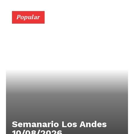
Popular
Semanario Los Andes
10/08/2026