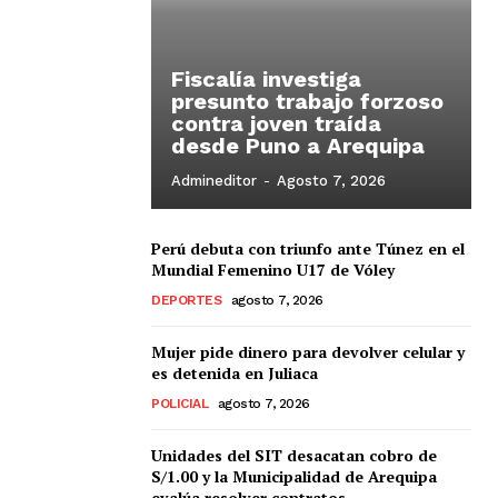
Fiscalía investiga
presunto trabajo forzoso
contra joven traída
desde Puno a Arequipa
Admineditor
-
Agosto 7, 2026
Perú debuta con triunfo ante Túnez en el
Mundial Femenino U17 de Vóley
DEPORTES
agosto 7, 2026
Mujer pide dinero para devolver celular y
es detenida en Juliaca
POLICIAL
agosto 7, 2026
Unidades del SIT desacatan cobro de
S/1.00 y la Municipalidad de Arequipa
evalúa resolver contratos