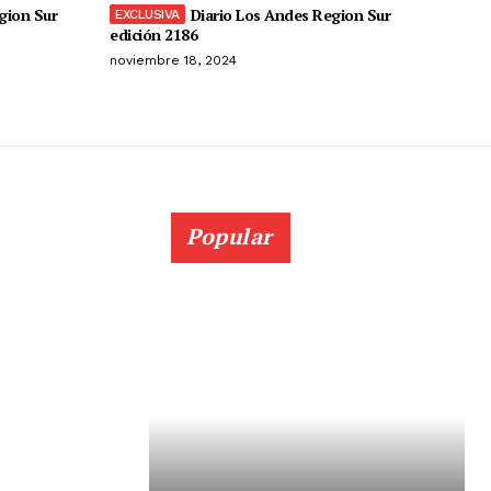
gion Sur
Diario Los Andes Region Sur
edición 2186
noviembre 18, 2024
Popular