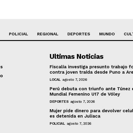
POLICIAL
REGIONAL
DEPORTES
MUNDO
CUL
Ultimas Noticias
os
Fiscalía investiga presunto trabajo f
contra joven traída desde Puno a Ar
to
LOCAL
agosto 7, 2026
Perú debuta con triunfo ante Túnez 
Mundial Femenino U17 de Vóley
DEPORTES
agosto 7, 2026
Mujer pide dinero para devolver celu
es detenida en Juliaca
POLICIAL
agosto 7, 2026