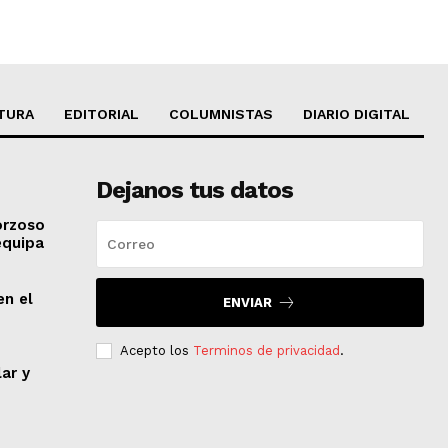
TURA
EDITORIAL
COLUMNISTAS
DIARIO DIGITAL
Dejanos tus datos
orzoso
equipa
en el
ENVIAR
Acepto los
Terminos de privacidad
.
lar y