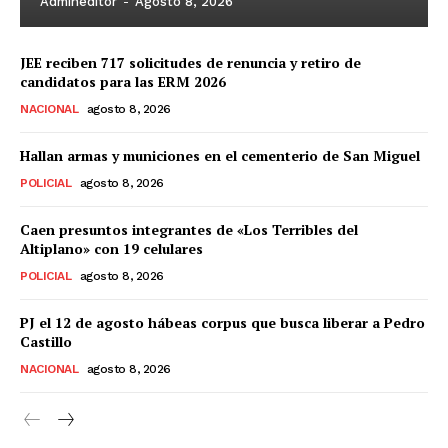
Admineditor
-
Agosto 8, 2026
JEE reciben 717 solicitudes de renuncia y retiro de
candidatos para las ERM 2026
NACIONAL
agosto 8, 2026
Hallan armas y municiones en el cementerio de San Miguel
POLICIAL
agosto 8, 2026
Caen presuntos integrantes de «Los Terribles del
Altiplano» con 19 celulares
POLICIAL
agosto 8, 2026
PJ el 12 de agosto hábeas corpus que busca liberar a Pedro
Castillo
NACIONAL
agosto 8, 2026