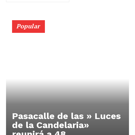
Popular
Pasacalle de las » Luces
de la Candelaria»
reunirá a 48