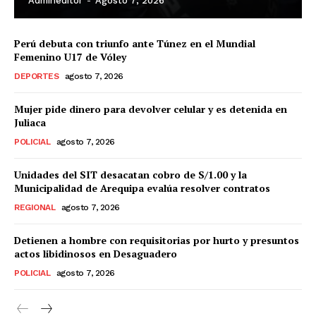
Admineditor
-
Agosto 7, 2026
Perú debuta con triunfo ante Túnez en el Mundial
Femenino U17 de Vóley
DEPORTES
agosto 7, 2026
Mujer pide dinero para devolver celular y es detenida en
Juliaca
POLICIAL
agosto 7, 2026
Unidades del SIT desacatan cobro de S/1.00 y la
Municipalidad de Arequipa evalúa resolver contratos
REGIONAL
agosto 7, 2026
Detienen a hombre con requisitorias por hurto y presuntos
actos libidinosos en Desaguadero
POLICIAL
agosto 7, 2026