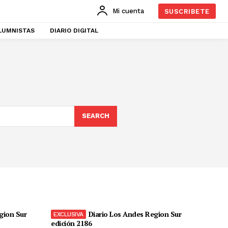
Mi cuenta
SUSCRIBETE
LUMNISTAS
DIARIO DIGITAL
SEARCH
gion Sur
Diario Los Andes Region Sur
edición 2186