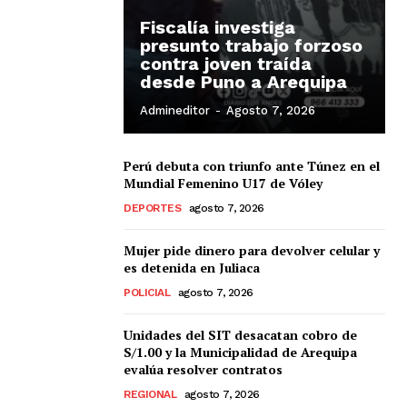
Fiscalía investiga
presunto trabajo forzoso
contra joven traída
desde Puno a Arequipa
Admineditor
-
Agosto 7, 2026
Perú debuta con triunfo ante Túnez en el
Mundial Femenino U17 de Vóley
DEPORTES
agosto 7, 2026
Mujer pide dinero para devolver celular y
es detenida en Juliaca
POLICIAL
agosto 7, 2026
Unidades del SIT desacatan cobro de
S/1.00 y la Municipalidad de Arequipa
evalúa resolver contratos
REGIONAL
agosto 7, 2026