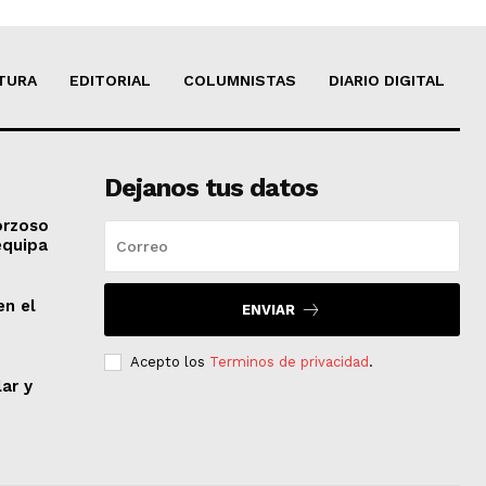
TURA
EDITORIAL
COLUMNISTAS
DIARIO DIGITAL
Dejanos tus datos
orzoso
equipa
en el
ENVIAR
Acepto los
Terminos de privacidad
.
lar y