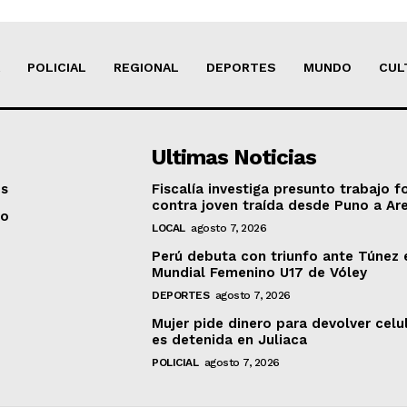
POLICIAL
REGIONAL
DEPORTES
MUNDO
CUL
Ultimas Noticias
os
Fiscalía investiga presunto trabajo f
contra joven traída desde Puno a Ar
to
LOCAL
agosto 7, 2026
Perú debuta con triunfo ante Túnez 
Mundial Femenino U17 de Vóley
DEPORTES
agosto 7, 2026
Mujer pide dinero para devolver celu
es detenida en Juliaca
POLICIAL
agosto 7, 2026