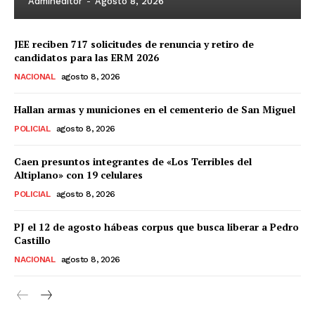
Admineditor
-
Agosto 8, 2026
JEE reciben 717 solicitudes de renuncia y retiro de
candidatos para las ERM 2026
NACIONAL
agosto 8, 2026
Hallan armas y municiones en el cementerio de San Miguel
POLICIAL
agosto 8, 2026
Caen presuntos integrantes de «Los Terribles del
Altiplano» con 19 celulares
POLICIAL
agosto 8, 2026
PJ el 12 de agosto hábeas corpus que busca liberar a Pedro
Castillo
NACIONAL
agosto 8, 2026