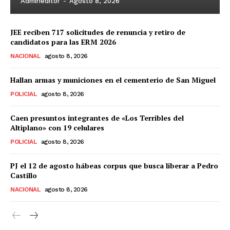
Admineditor
-
Agosto 8, 2026
JEE reciben 717 solicitudes de renuncia y retiro de
candidatos para las ERM 2026
NACIONAL
agosto 8, 2026
Hallan armas y municiones en el cementerio de San Miguel
POLICIAL
agosto 8, 2026
Caen presuntos integrantes de «Los Terribles del
Altiplano» con 19 celulares
POLICIAL
agosto 8, 2026
PJ el 12 de agosto hábeas corpus que busca liberar a Pedro
Castillo
NACIONAL
agosto 8, 2026