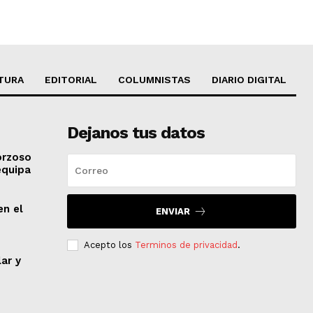
TURA
EDITORIAL
COLUMNISTAS
DIARIO DIGITAL
Dejanos tus datos
orzoso
equipa
en el
ENVIAR
Acepto los
Terminos de privacidad
.
lar y