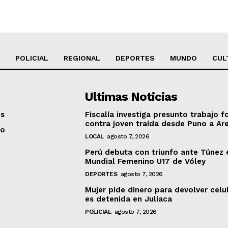
POLICIAL
REGIONAL
DEPORTES
MUNDO
CUL
Ultimas Noticias
os
Fiscalía investiga presunto trabajo f
contra joven traída desde Puno a Ar
to
LOCAL
agosto 7, 2026
Perú debuta con triunfo ante Túnez 
Mundial Femenino U17 de Vóley
DEPORTES
agosto 7, 2026
Mujer pide dinero para devolver celu
es detenida en Juliaca
POLICIAL
agosto 7, 2026