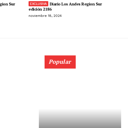
gion Sur
Diario Los Andes Region Sur
edición 2186
noviembre 18, 2024
Popular