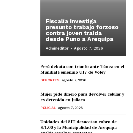
Fiscalía investiga
presunto trabajo forzoso
contra joven traída
desde Puno a Arequipa
Admineditor
-
Agosto 7, 2026
Perú debuta con triunfo ante Túnez en el
Mundial Femenino U17 de Vóley
DEPORTES
agosto 7, 2026
Mujer pide dinero para devolver celular y
es detenida en Juliaca
POLICIAL
agosto 7, 2026
Unidades del SIT desacatan cobro de
S/1.00 y la Municipalidad de Arequipa
evalúa resolver contratos