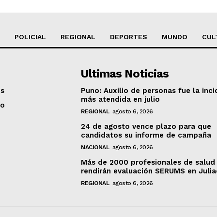
POLICIAL
REGIONAL
DEPORTES
MUNDO
CUL
Ultimas Noticias
os
Puno: Auxilio de personas fue la inci
más atendida en julio
to
REGIONAL
agosto 6, 2026
24 de agosto vence plazo para que
candidatos su informe de campaña
NACIONAL
agosto 6, 2026
Más de 2000 profesionales de salud
rendirán evaluación SERUMS en Juli
REGIONAL
agosto 6, 2026