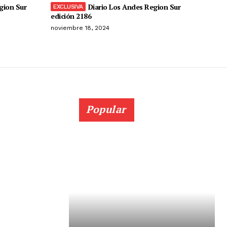
gion Sur
Diario Los Andes Region Sur
edición 2186
noviembre 18, 2024
Popular