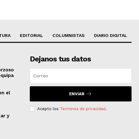
TURA
EDITORIAL
COLUMNISTAS
DIARIO DIGITAL
Dejanos tus datos
orzoso
equipa
en el
ENVIAR
Acepto los
Terminos de privacidad
.
lar y