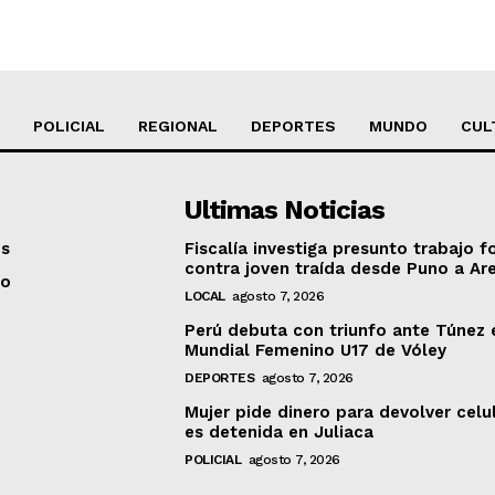
POLICIAL
REGIONAL
DEPORTES
MUNDO
CUL
Ultimas Noticias
os
Fiscalía investiga presunto trabajo f
contra joven traída desde Puno a Ar
to
LOCAL
agosto 7, 2026
Perú debuta con triunfo ante Túnez 
Mundial Femenino U17 de Vóley
DEPORTES
agosto 7, 2026
Mujer pide dinero para devolver celu
es detenida en Juliaca
POLICIAL
agosto 7, 2026