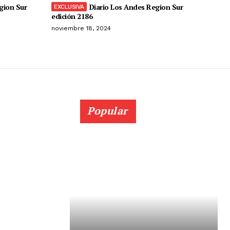
gion Sur
Diario Los Andes Region Sur
edición 2186
noviembre 18, 2024
Popular