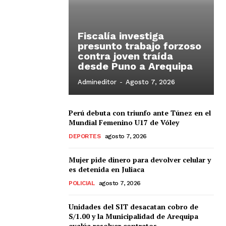
Fiscalía investiga
presunto trabajo forzoso
contra joven traída
desde Puno a Arequipa
Admineditor
-
Agosto 7, 2026
Perú debuta con triunfo ante Túnez en el
Mundial Femenino U17 de Vóley
DEPORTES
agosto 7, 2026
Mujer pide dinero para devolver celular y
es detenida en Juliaca
POLICIAL
agosto 7, 2026
Unidades del SIT desacatan cobro de
S/1.00 y la Municipalidad de Arequipa
evalúa resolver contratos