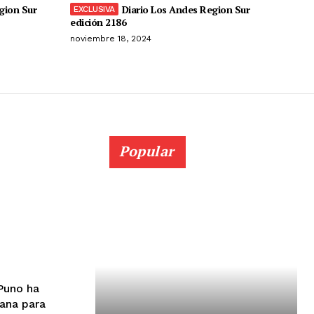
gion Sur
Diario Los Andes Region Sur
edición 2186
noviembre 18, 2024
Popular
ana para