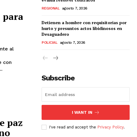
REGIONAL
agosto 7, 2026
a para
Detienen a hombre con requisitorias por
hurto y presuntos actos libidinosos en
Desaguadero
POLICIAL
agosto 7, 2026
e con
..
Subscribe
I WANT IN
e paz
I've read and accept the
Privacy Policy
.
uno