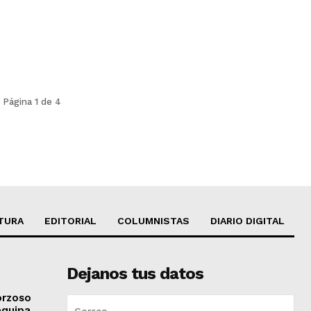
Página 1 de 4
TURA
EDITORIAL
COLUMNISTAS
DIARIO DIGITAL
Dejanos tus datos
orzoso
equipa