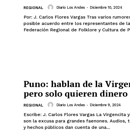
Diario Los Andes
-
Diciembre 10, 2024
REGIONAL
Por: J. Carlos Flores Vargas Tras varios rumores de un
posible acuerdo entre los representantes de l
Federación Regional de Folklore y Cultura de P
Puno: hablan de la Virge
pero solo quieren dinero
Diario Los Andes
-
Diciembre 9, 2024
REGIONAL
Escribe: J. Carlos Flores Vargas La Virgencita y la Cultura
son la excusa para grandes faenones. Audios, 
y hechos públicos dan cuenta de una...