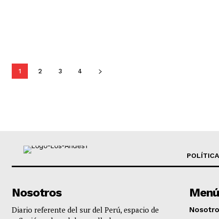
1
2
3
4
POLÍTICA
Nosotros
Menú
Diario referente del sur del Perú, espacio de
Nosotr