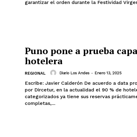
garantizar el orden durante la Festividad Virgen
Puno pone a prueba cap
hotelera
Diario Los Andes
-
Enero 13, 2025
REGIONAL
Escribe: Javier Calderón De acuerdo a data proporcionada
por Dircetur, en la actualidad el 90 % de hotel
categorizados ya tiene sus reservas prácticam
completas,...