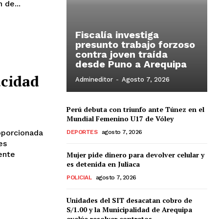
 de...
Fiscalía investiga
presunto trabajo forzoso
contra joven traída
desde Puno a Arequipa
acidad
Admineditor
-
Agosto 7, 2026
Perú debuta con triunfo ante Túnez en el
Mundial Femenino U17 de Vóley
DEPORTES
agosto 7, 2026
es
ente
Mujer pide dinero para devolver celular y
es detenida en Juliaca
POLICIAL
agosto 7, 2026
Unidades del SIT desacatan cobro de
S/1.00 y la Municipalidad de Arequipa
evalúa resolver contratos