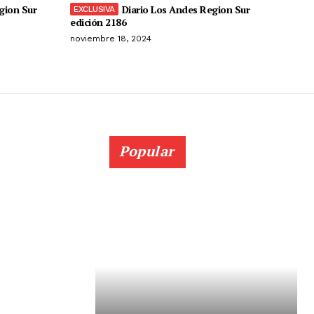
gion Sur
Diario Los Andes Region Sur
edición 2186
noviembre 18, 2024
Popular