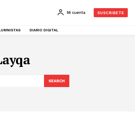
Mi cuenta
SUSCRIBETE
LUMNISTAS
DIARIO DIGITAL
Layqa
SEARCH