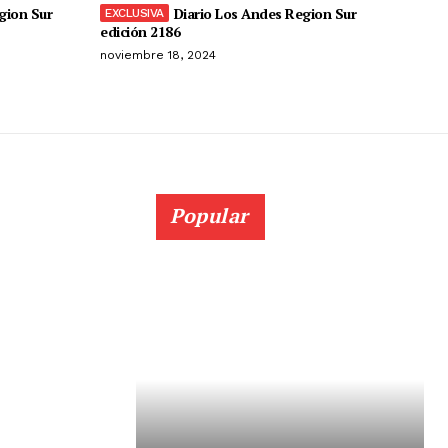
gion Sur
Diario Los Andes Region Sur
edición 2186
noviembre 18, 2024
Popular