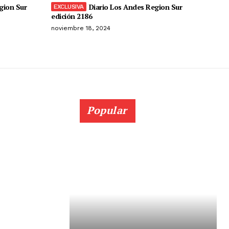
gion Sur
Diario Los Andes Region Sur
edición 2186
noviembre 18, 2024
Popular