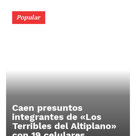
Popular
Caen presuntos
integrantes de «Los
Terribles del Altiplano»
con 19 celulares