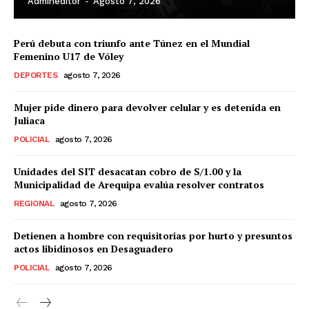
Admineditor
-
Agosto 7, 2026
Perú debuta con triunfo ante Túnez en el Mundial
Femenino U17 de Vóley
DEPORTES
agosto 7, 2026
Mujer pide dinero para devolver celular y es detenida en
Juliaca
POLICIAL
agosto 7, 2026
Unidades del SIT desacatan cobro de S/1.00 y la
Municipalidad de Arequipa evalúa resolver contratos
REGIONAL
agosto 7, 2026
Detienen a hombre con requisitorias por hurto y presuntos
actos libidinosos en Desaguadero
POLICIAL
agosto 7, 2026