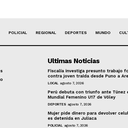
POLICIAL
REGIONAL
DEPORTES
MUNDO
CUL
Ultimas Noticias
os
Fiscalía investiga presunto trabajo f
contra joven traída desde Puno a Ar
to
LOCAL
agosto 7, 2026
Perú debuta con triunfo ante Túnez 
Mundial Femenino U17 de Vóley
DEPORTES
agosto 7, 2026
Mujer pide dinero para devolver celu
es detenida en Juliaca
POLICIAL
agosto 7, 2026