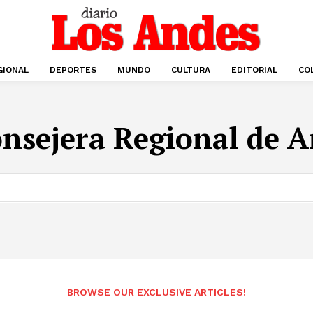
GIONAL
DEPORTES
MUNDO
CULTURA
EDITORIAL
CO
nsejera Regional de A
BROWSE OUR EXCLUSIVE ARTICLES!