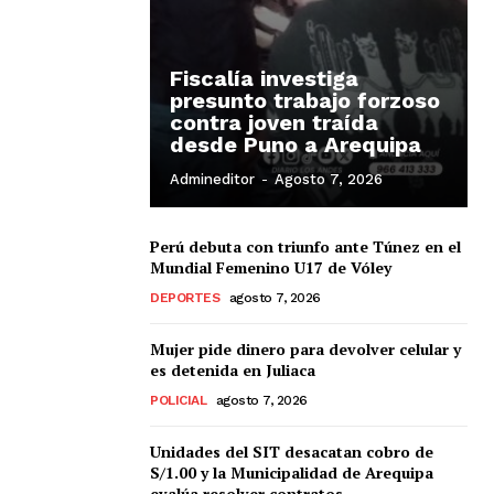
Fiscalía investiga
presunto trabajo forzoso
contra joven traída
desde Puno a Arequipa
Admineditor
-
Agosto 7, 2026
Perú debuta con triunfo ante Túnez en el
Mundial Femenino U17 de Vóley
DEPORTES
agosto 7, 2026
Mujer pide dinero para devolver celular y
es detenida en Juliaca
POLICIAL
agosto 7, 2026
Unidades del SIT desacatan cobro de
S/1.00 y la Municipalidad de Arequipa
evalúa resolver contratos