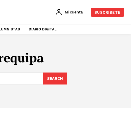
Mi cuenta
SUSCRIBETE
LUMNISTAS
DIARIO DIGITAL
requipa
SEARCH