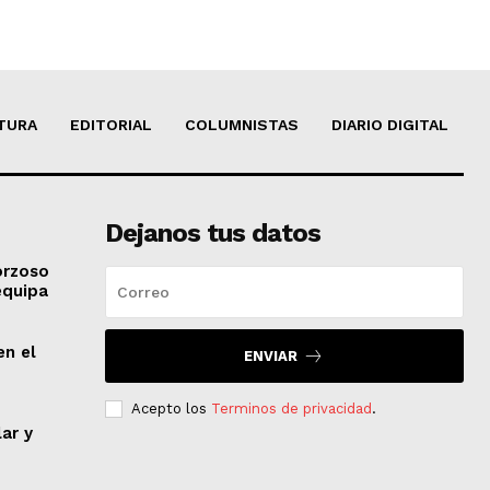
TURA
EDITORIAL
COLUMNISTAS
DIARIO DIGITAL
Dejanos tus datos
orzoso
equipa
en el
ENVIAR
Acepto los
Terminos de privacidad
.
lar y