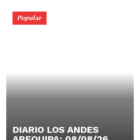
Popular
DIARIO LOS ANDES
AREQUIPA: 08/08/26