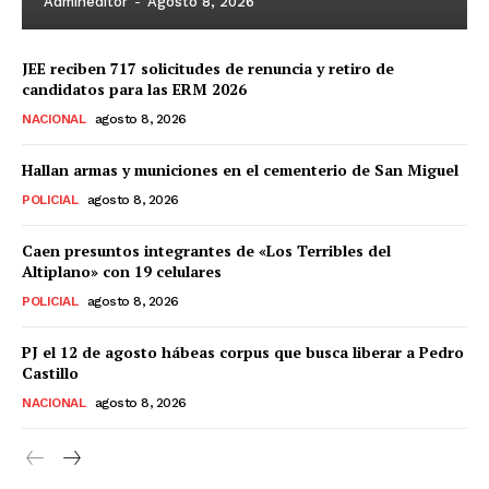
Admineditor
-
Agosto 8, 2026
JEE reciben 717 solicitudes de renuncia y retiro de
candidatos para las ERM 2026
NACIONAL
agosto 8, 2026
Hallan armas y municiones en el cementerio de San Miguel
POLICIAL
agosto 8, 2026
Caen presuntos integrantes de «Los Terribles del
Altiplano» con 19 celulares
POLICIAL
agosto 8, 2026
PJ el 12 de agosto hábeas corpus que busca liberar a Pedro
Castillo
NACIONAL
agosto 8, 2026