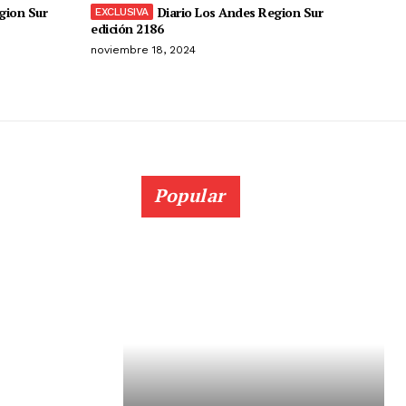
gion Sur
Diario Los Andes Region Sur
edición 2186
noviembre 18, 2024
Popular