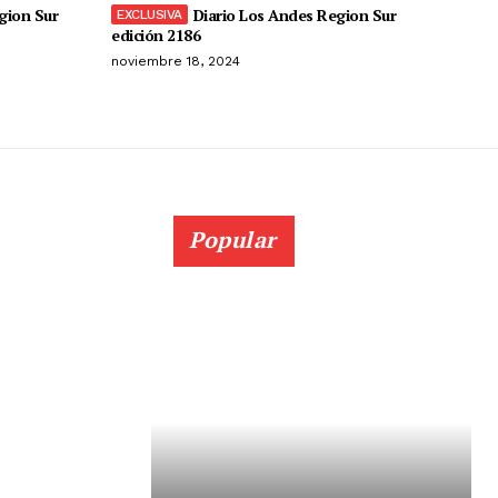
gion Sur
Diario Los Andes Region Sur
edición 2186
noviembre 18, 2024
Popular