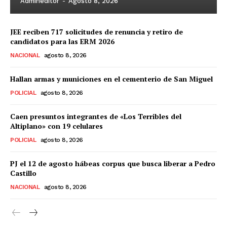
Admineditor
-
Agosto 8, 2026
JEE reciben 717 solicitudes de renuncia y retiro de
candidatos para las ERM 2026
NACIONAL
agosto 8, 2026
Hallan armas y municiones en el cementerio de San Miguel
POLICIAL
agosto 8, 2026
Caen presuntos integrantes de «Los Terribles del
Altiplano» con 19 celulares
POLICIAL
agosto 8, 2026
PJ el 12 de agosto hábeas corpus que busca liberar a Pedro
Castillo
NACIONAL
agosto 8, 2026