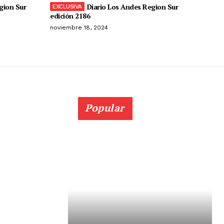
gion Sur
Diario Los Andes Region Sur
edición 2186
noviembre 18, 2024
Popular