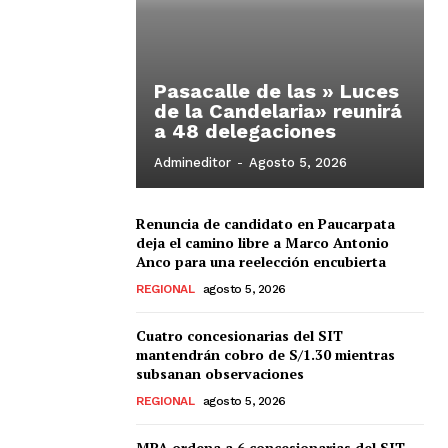
Pasacalle de las » Luces
de la Candelaria» reunirá
a 48 delegaciones
Admineditor
-
Agosto 5, 2026
Renuncia de candidato en Paucarpata
deja el camino libre a Marco Antonio
Anco para una reelección encubierta
REGIONAL
agosto 5, 2026
Cuatro concesionarias del SIT
mantendrán cobro de S/1.30 mientras
subsanan observaciones
REGIONAL
agosto 5, 2026
MPA ordena a 6 concesionarias del SIT