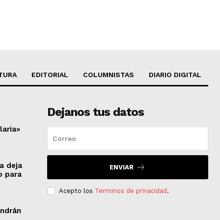
TURA
EDITORIAL
COLUMNISTAS
DIARIO DIGITAL
Dejanos tus datos
laria»
a deja
ENVIAR
o para
Acepto los
Terminos de privacidad
.
endrán