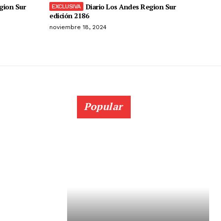
gion Sur
Diario Los Andes Region Sur
edición 2186
noviembre 18, 2024
Popular