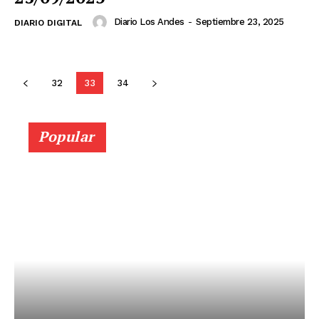
Diario Los Andes
-
Septiembre 23, 2025
DIARIO DIGITAL
32
33
34
Popular
SUSCRIBETE
Diario los Andes
Nosotros
Contacto
Prensa