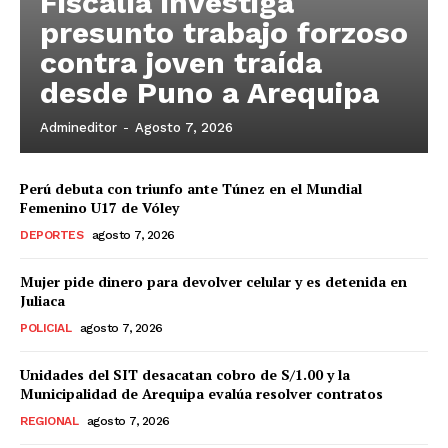
Fiscalía investiga
presunto trabajo forzoso
contra joven traída
desde Puno a Arequipa
Admineditor
-
Agosto 7, 2026
Perú debuta con triunfo ante Túnez en el Mundial
Femenino U17 de Vóley
DEPORTES
agosto 7, 2026
Mujer pide dinero para devolver celular y es detenida en
Juliaca
POLICIAL
agosto 7, 2026
Unidades del SIT desacatan cobro de S/1.00 y la
Municipalidad de Arequipa evalúa resolver contratos
REGIONAL
agosto 7, 2026