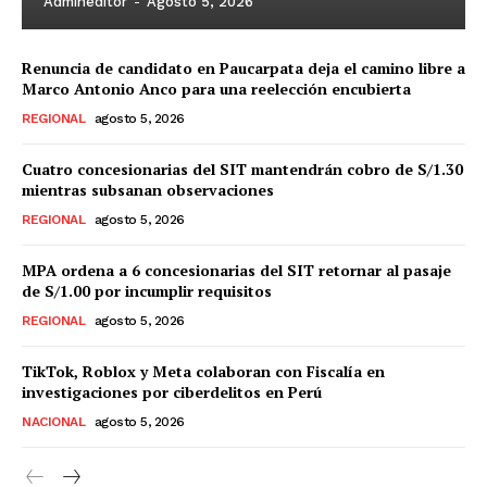
Admineditor
-
Agosto 5, 2026
Renuncia de candidato en Paucarpata deja el camino libre a
Marco Antonio Anco para una reelección encubierta
REGIONAL
agosto 5, 2026
Cuatro concesionarias del SIT mantendrán cobro de S/1.30
mientras subsanan observaciones
REGIONAL
agosto 5, 2026
MPA ordena a 6 concesionarias del SIT retornar al pasaje
de S/1.00 por incumplir requisitos
REGIONAL
agosto 5, 2026
TikTok, Roblox y Meta colaboran con Fiscalía en
investigaciones por ciberdelitos en Perú
NACIONAL
agosto 5, 2026