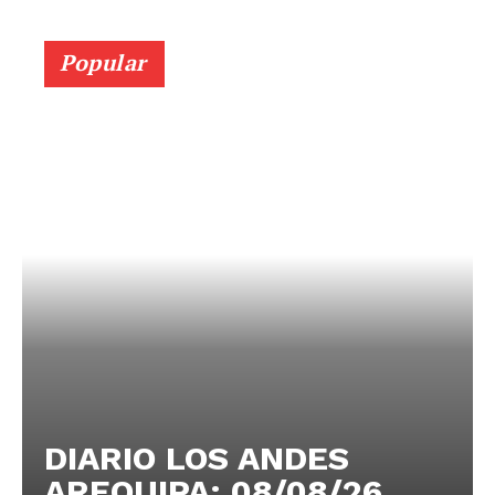
Popular
DIARIO LOS ANDES
AREQUIPA: 08/08/26