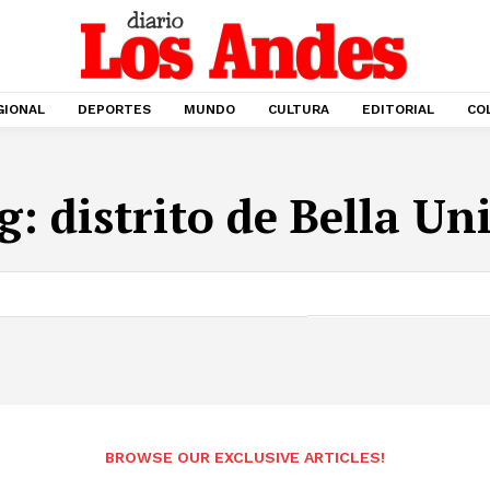
GIONAL
DEPORTES
MUNDO
CULTURA
EDITORIAL
CO
g:
distrito de Bella Un
BROWSE OUR EXCLUSIVE ARTICLES!