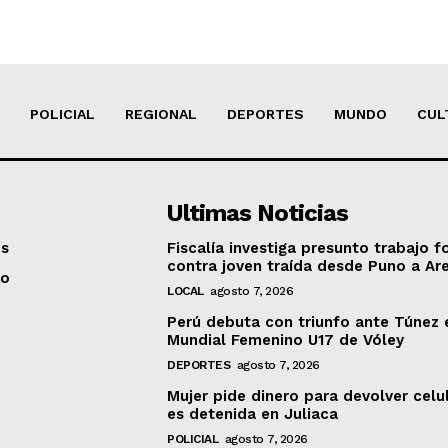
POLICIAL
REGIONAL
DEPORTES
MUNDO
CUL
Ultimas Noticias
os
Fiscalía investiga presunto trabajo f
contra joven traída desde Puno a Ar
to
LOCAL
agosto 7, 2026
Perú debuta con triunfo ante Túnez 
Mundial Femenino U17 de Vóley
DEPORTES
agosto 7, 2026
Mujer pide dinero para devolver celu
es detenida en Juliaca
POLICIAL
agosto 7, 2026