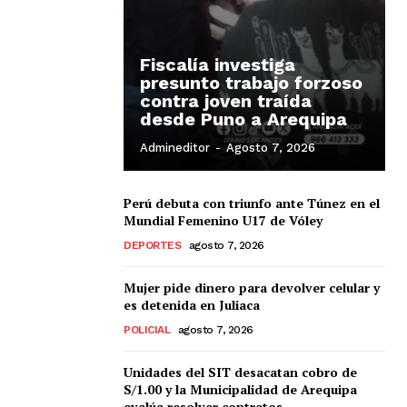
Fiscalía investiga
presunto trabajo forzoso
contra joven traída
desde Puno a Arequipa
Admineditor
-
Agosto 7, 2026
Perú debuta con triunfo ante Túnez en el
Mundial Femenino U17 de Vóley
DEPORTES
agosto 7, 2026
Mujer pide dinero para devolver celular y
es detenida en Juliaca
POLICIAL
agosto 7, 2026
Unidades del SIT desacatan cobro de
S/1.00 y la Municipalidad de Arequipa
evalúa resolver contratos