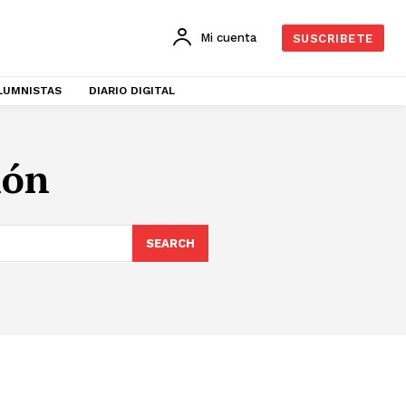
Mi cuenta
SUSCRIBETE
LUMNISTAS
DIARIO DIGITAL
ión
SEARCH