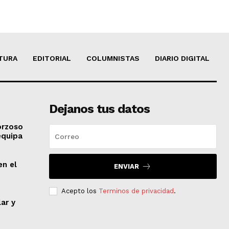
TURA
EDITORIAL
COLUMNISTAS
DIARIO DIGITAL
Dejanos tus datos
orzoso
equipa
en el
ENVIAR
Acepto los
Terminos de privacidad
.
lar y