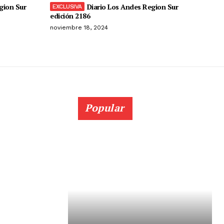
gion Sur
Diario Los Andes Region Sur
edición 2186
noviembre 18, 2024
Popular