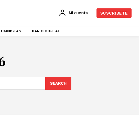
Mi cuenta
SUSCRIBETE
LUMNISTAS
DIARIO DIGITAL
6
SEARCH