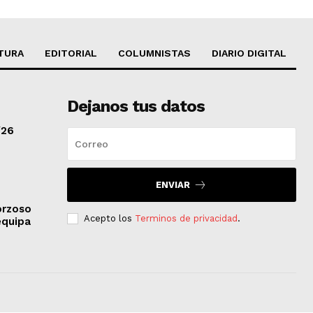
TURA
EDITORIAL
COLUMNISTAS
DIARIO DIGITAL
Dejanos tus datos
/26
ENVIAR
orzoso
Acepto los
Terminos de privacidad
.
equipa