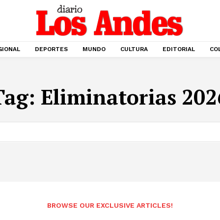
GIONAL
DEPORTES
MUNDO
CULTURA
EDITORIAL
CO
Tag:
Eliminatorias 202
BROWSE OUR EXCLUSIVE ARTICLES!