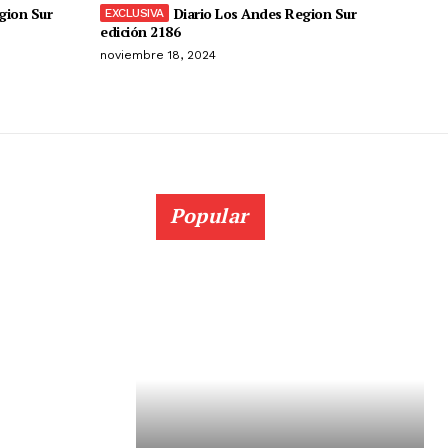
gion Sur
Diario Los Andes Region Sur
edición 2186
noviembre 18, 2024
Popular